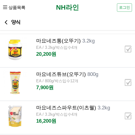
NH라인
상품목록
로그인
양식
마요네즈통(오뚜기)
3.2kg
EA / 3.2kg/박스입수4개
20,200원
마요네즈튜브(오뚜기)
800g
EA / 800g/박스입수12개
7,900원
마요네즈스파우트(이츠웰)
3.2kg
EA / 3.2kg/박스입수4개
16,200원