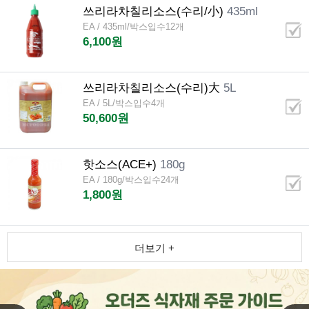
쓰리라차칠리소스(수리/小)
435ml
EA / 435ml/박스입수12개
6,100원
쓰리라차칠리소스(수리)大
5L
EA / 5L/박스입수4개
50,600원
핫소스(ACE+)
180g
EA / 180g/박스입수24개
1,800원
더보기 +