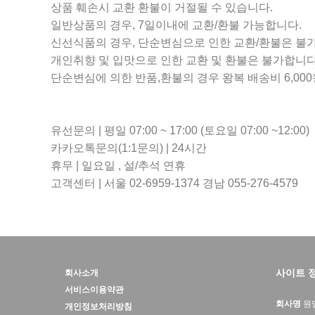
상품 훼손시 교환 환불이 거절될 수 있습니다.
일반상품의 경우, 7일이내에 교환/환불 가능합니다.
신선식품의 경우, 단순변심으로 인한 교환/환불은 불
개인취향 및 입맛으로 인한 교환 및 환불은 불가합니다
단순변심에 의한 반품,환불의 경우 왕복 배송비 6,00
유선문의 | 평일 07:00 ~ 17:00 (토요일 07:00 ~12:00)
카카오톡문의(1:1문의) | 24시간
휴무 | 일요일 , 설/추석 연휴
고객센터 | 서울 02-6959-1374 경남 055-276-4579
사이트 
회사소개
서비스이용약관
회사명
원
개인정보처리방침