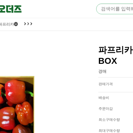
파프리카
파프리카(빨
BOX
경매
판매가격
배송비
주문마감
최소구매수량
최대구매수량