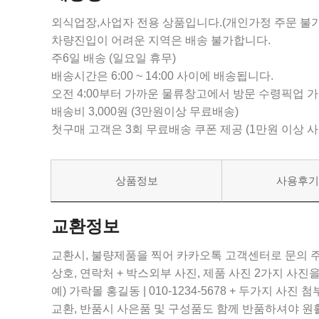
외식업장,사업자 전용 상품입니다.(개인가정 주문 불가
차량진입이 어려운 지역은 배송 불가합니다.
주6일 배송 (일요일 휴무)
배송시간은 6:00 ~ 14:00 사이에 배송됩니다.
오전 4:00부터 가까운 물류창고에서 방문 수령픽업 
배송비 3,000원 (3만원이상 무료배송)
첫구매 고객은 3회 무료배송 쿠폰 제공 (1만원 이상 
상품정보
사용후
교환정보
교환시, 불량제품을 찍어 카카오톡 고객센터로 문의 
상호, 연락처 + 박스외부 사진, 제품 사진 2가지 사
예) 가락몰 홍길동 | 010-1234-5678 + 두가지 사진 첨
교환, 반품시 사은품 및 구성품도 함께 반품하셔야 원