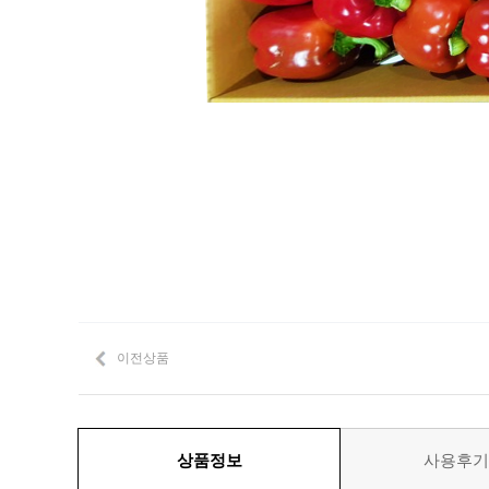
이전상품
상품정보
사용후