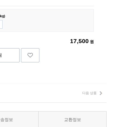
kg)
17,500
원
니
다음 상품
배송정보
교환정보