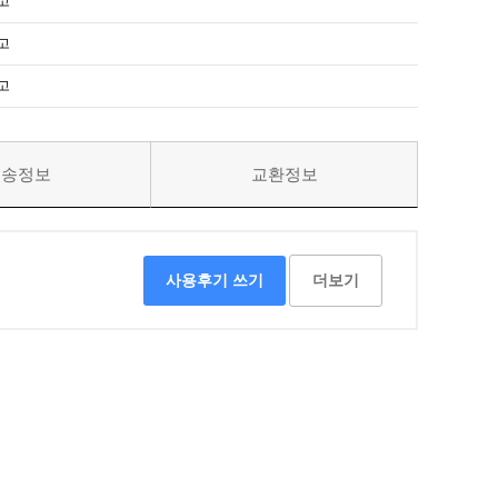
고
고
고
배송정보
교환정보
사용후기 쓰기
더보기