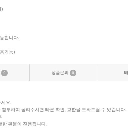
)
가능합니다.
사용가능)
기
상품문의
0
0
주세요.
진을 첨부하여 올려주시면 빠른 확인, 교환을 도와드릴 수 있습니다.
부
활한 환불이 진행됩니다.