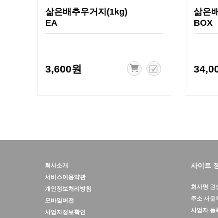
삶은배추우거지(1kg)
삶은배
EA
BOX
3,600원
34,0
사이트 
회사소개
서비스이용약관
회사명
원
개인정보처리방침
주소
서울특
모바일버전
사업자 등
사업자정보확인