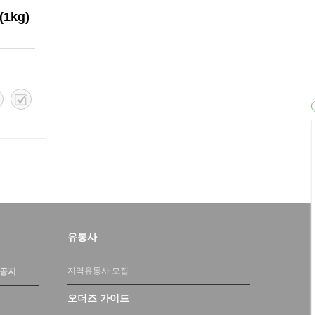
1kg)
유통사
지역유통사 모집
 공지
오더즈 가이드