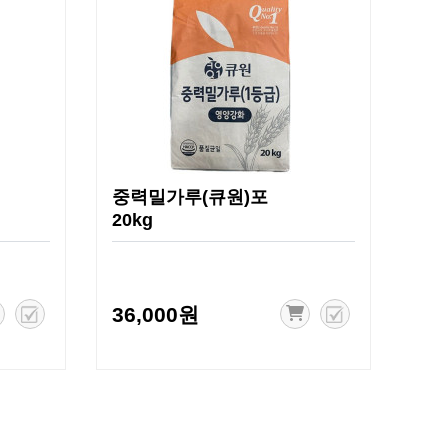
중력밀가루(큐원)포
20kg
36,000원