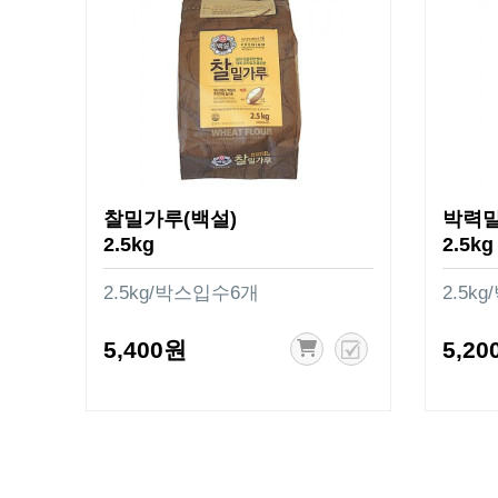
찰밀가루(백설)
박력밀
2.5kg
2.5kg
2.5kg/박스입수6개
2.5k
5,400원
5,20