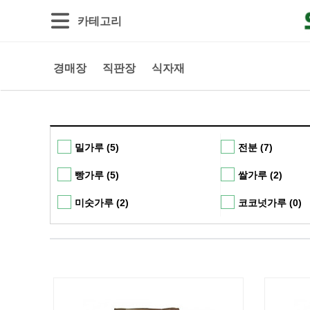
카테고리
경매장
직판장
식자재
밀가루 (5)
전분 (7)
빵가루 (5)
쌀가루 (2)
미숫가루 (2)
코코넛가루 (0)