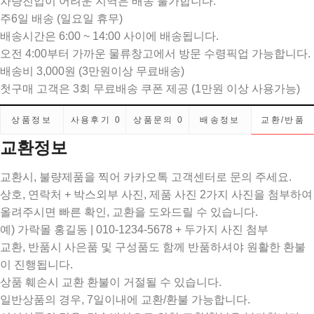
차량진입이 어려운 지역은 배송 불가합니다.
주6일 배송 (일요일 휴무)
배송시간은 6:00 ~ 14:00 사이에 배송됩니다.
오전 4:00부터 가까운 물류창고에서 방문 수령픽업 가능합니다.
배송비 3,000원 (3만원이상 무료배송)
첫구매 고객은 3회 무료배송 쿠폰 제공 (1만원 이상 사용가능)
상품정보
사용후기
0
상품문의
0
배송정보
교환/반품
교환정보
교환시, 불량제품을 찍어 카카오톡 고객센터로 문의 주세요.
상호, 연락처 + 박스외부 사진, 제품 사진 2가지 사진을 첨부하여
올려주시면 빠른 확인, 교환을 도와드릴 수 있습니다.
예) 가락몰 홍길동 | 010-1234-5678 + 두가지 사진 첨부
교환, 반품시 사은품 및 구성품도 함께 반품하셔야 원활한 환불
이 진행됩니다.
상품 훼손시 교환 환불이 거절될 수 있습니다.
일반상품의 경우, 7일이내에 교환/환불 가능합니다.