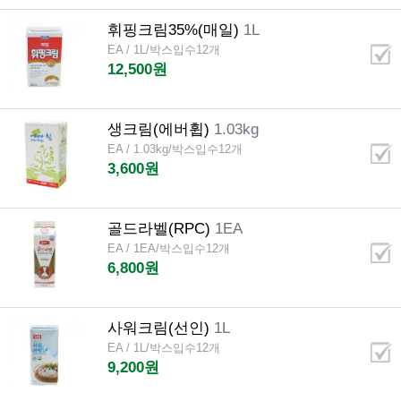
휘핑크림35%(매일)
1L
EA / 1L/박스입수12개
12,500원
생크림(에버휩)
1.03kg
EA / 1.03kg/박스입수12개
3,600원
골드라벨(RPC)
1EA
EA / 1EA/박스입수12개
6,800원
사워크림(선인)
1L
EA / 1L/박스입수12개
9,200원