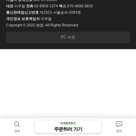
대표
이무철
전화
02-6959-1374
팩스
070-4808-3833
통신판매업신고번호
제2021-서울송파-2063호
개인정보 보호책임자
이무철
Copyright © 2022 원앱. All Rights Reserved.
PC 버전
ORDERZ
주문하러 가기
검색
문의