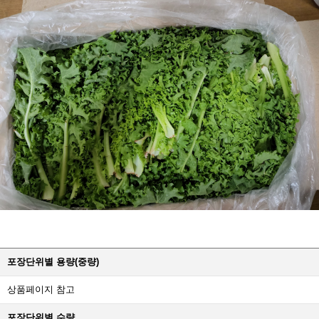
포장단위별 용량(중량)
상품페이지 참고
포장단위별 수량