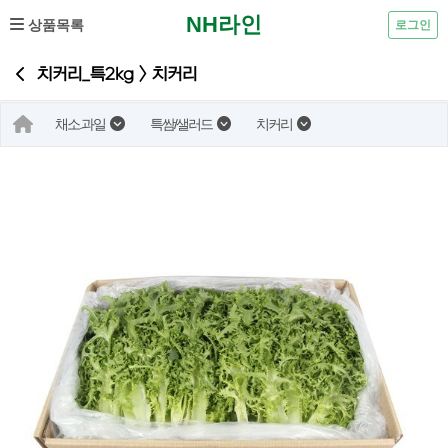
NH라인
상품목록
로그인
치커리_특2kg > 치커리
채소.과일
특쌈/샐러드
치커리