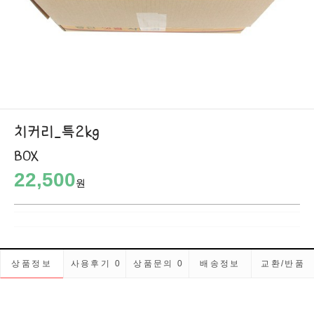
치커리_특2kg
BOX
22,500
원
상품정보
사용후기
0
상품문의
0
배송정보
교환/반품