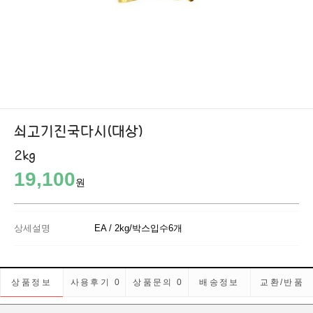
쇠고기진국다시(대상)
2kg
19,100
원
상세설명
EA / 2kg/박스입수6개
상품정보
사용후기
0
상품문의
0
배송정보
교환/반품